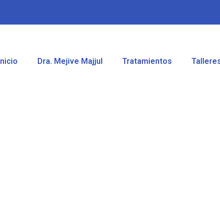
Inicio
Dra. Mejive Majjul
Tratamientos
Tallere